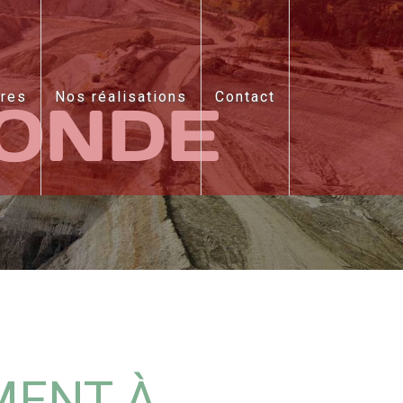
ires
Nos réalisations
Contact
RONDE
MENT À