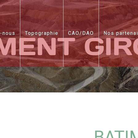
-nous
Topographie
CAO/DAO
Nos partena
MENT GI
BATI