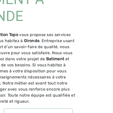
NDE
tion Topo
vous propose ses services
ous habitez à
Gironde
. Entreprise usant
t d’un savoir-faire de qualité, nous
uvre pour vous satisfaire. Nous vous
i dans votre projet de
Batiment
et
de vos besoins. Si vous habitez à
mes à votre disposition pour vous
enseignements nécessaires à votre
t
. Notre métier est avant tout notre
ager avec vous renforce encore plus
sir. Toute notre équipe est qualifiée et
reté et rigueur.