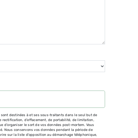
sont destinées à et ses sous-traitants dans le seul but de
ctification, d’effacement, de portabilité, de limitation,
 que d’organiser le sort de vos données post-mortem. Vous
mandé. Nous conservons vos données pendant la période de
crire sur la liste d'opposition au démarchage téléphonique,