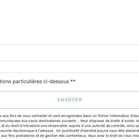
tions particulières ci-dessous **
ENVOYER
x fins de vous contacter et sont enregistrées dans un fichier informatisé. Elles 
niquées aux seuls destinataires suivants: . Vous disposez de droits d’accès, de re
 et du droit d’introduire une réclamation auprès d’une autorité de contrôle, ainsi
 courrier électronique à l'adresse . Un justificatif d'identité pourra vous être de
 aux fins probatoires et de gestion des contentieux. Vous avez le droit de vous ins