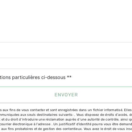
tions particulières ci-dessous **
ENVOYER
x fins de vous contacter et sont enregistrées dans un fichier informatisé. Elles 
niquées aux seuls destinataires suivants: . Vous disposez de droits d’accès, de re
 et du droit d’introduire une réclamation auprès d’une autorité de contrôle, ainsi
 courrier électronique à l'adresse . Un justificatif d'identité pourra vous être de
 aux fins probatoires et de gestion des contentieux. Vous avez le droit de vous ins