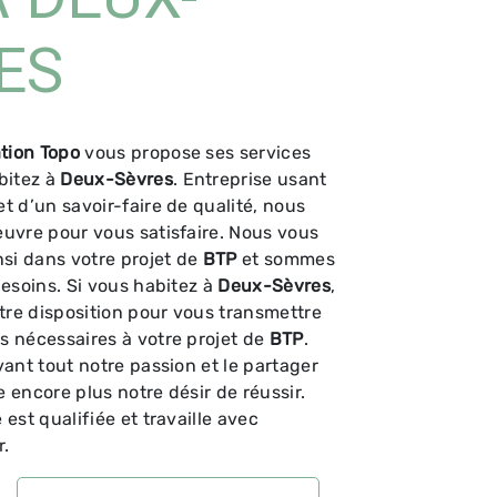
ES
tion Topo
vous propose ses services
abitez à
Deux-Sèvres
. Entreprise usant
t d’un savoir-faire de qualité, nous
uvre pour vous satisfaire. Nous vous
i dans votre projet de
BTP
et sommes
besoins. Si vous habitez à
Deux-Sèvres
,
re disposition pour vous transmettre
s nécessaires à votre projet de
BTP
.
vant tout notre passion et le partager
 encore plus notre désir de réussir.
est qualifiée et travaille avec
r.