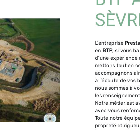
SÈVR
L’entreprise
Presta
en
BTP
, si vous h
d’une expérience e
mettons tout en oe
accompagnons ains
à l’écoute de vos 
nous sommes à vot
les renseignement
Notre métier est a
avec vous renforce
Toute notre équipe 
propreté et rigueu