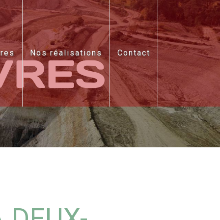
ires
Nos réalisations
Contact
VRES
À DEUX-