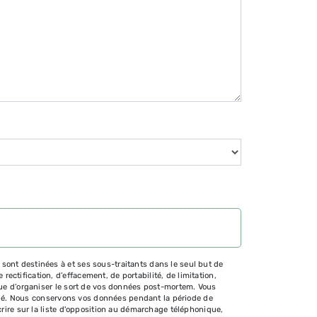
sont destinées à et ses sous-traitants dans le seul but de
ctification, d’effacement, de portabilité, de limitation,
 que d’organiser le sort de vos données post-mortem. Vous
mandé. Nous conservons vos données pendant la période de
crire sur la liste d'opposition au démarchage téléphonique,