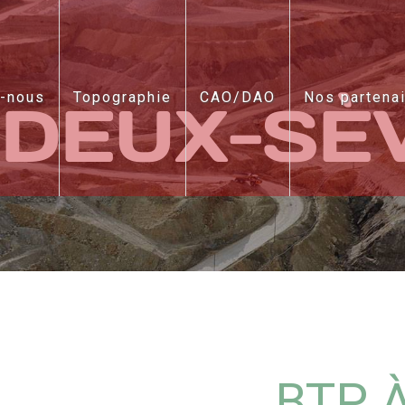
-nous
Topographie
CAO/DAO
Nos partena
 DEUX-SÈ
BTP 